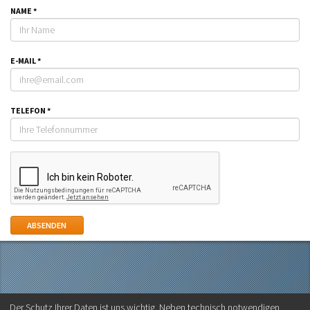
NAME
*
E-MAIL
*
TELEFON
*
ABSENDEN
ANMELDEN
KONTAKT & IMPRESSUM
AGB & DATENSCHUTZ
Der Schutz Ihrer Daten ist uns wichtig. Neben technisch notwendigen