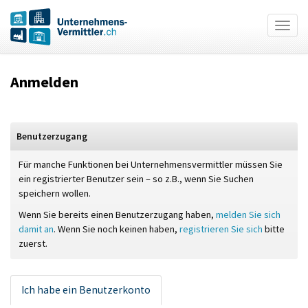
Togg
navig
Direkt
zum
Anmelden
Inhalt
Benutzerzugang
Für manche Funktionen bei Unternehmensvermittler müssen Sie
ein registrierter Benutzer sein – so z.B., wenn Sie Suchen
speichern wollen.
Wenn Sie bereits einen Benutzerzugang haben,
melden Sie sich
damit an
. Wenn Sie noch keinen haben,
registrieren Sie sich
bitte
zuerst.
Ich habe ein Benutzerkonto