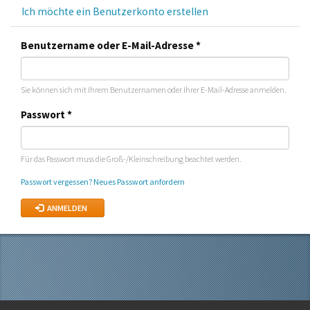
Ich möchte ein Benutzerkonto erstellen
Benutzername oder E-Mail-Adresse
*
Sie können sich mit Ihrem Benutzernamen oder Ihrer E-Mail-Adresse anmelden.
Passwort
*
Für das Passwort muss die Groß-/Kleinschreibung beachtet werden.
Neues Passwort anfordern
ANMELDEN
ANMELDEN
KONTAKT & IMPRESSUM
AGB & DATENSCHUTZ